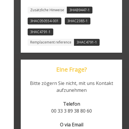
Zusätzliche Hinweise
3HAB9447-1
3HAC050554-001
3HAC2385-1
3HAC4791-1
Remplacement reference
3HAC4791-1
Eine Frage?
Bitte zögern Sie nicht, mit uns Kontakt
aufzunehmen
Telefon
00 33 3 89 38 80 60
O via Email