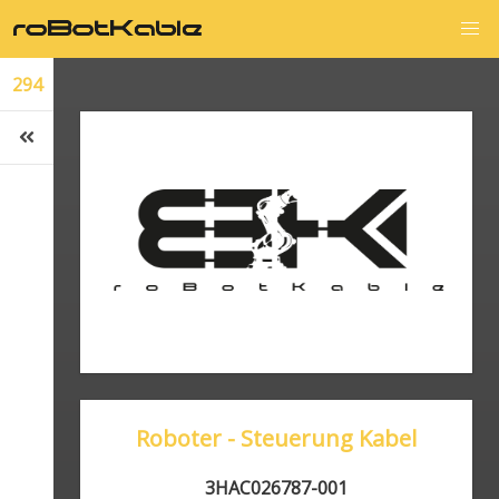
294
Roboter - Steuerung Kabel
3HAC026787-001