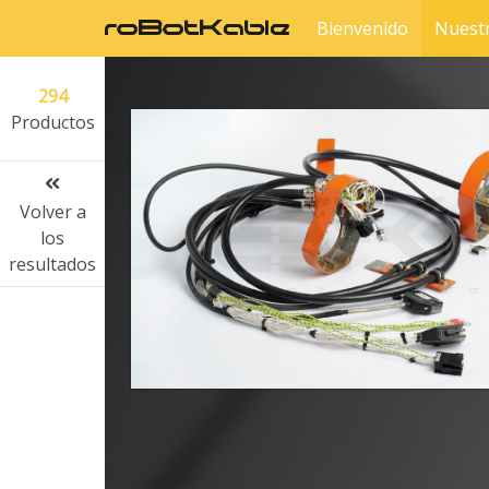
Bienvenido
Nuest
294
Productos
Volver a
los
resultados