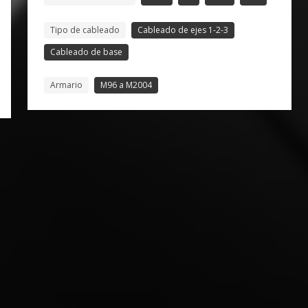
Tipo de cableado
Cableado de ejes 1-2-3
Cableado de base
Armario
M96 a M2004