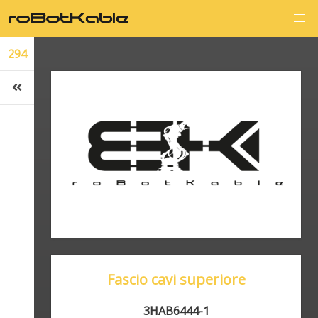
294
Fascio cavi superiore
3HAB6444-1