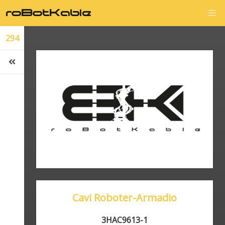
294
Cavi Roboter-Armadio
3HAC9613-1