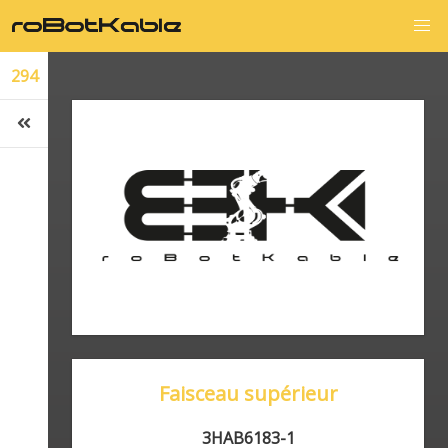
294
Faisceau supérieur
3HAB6183-1