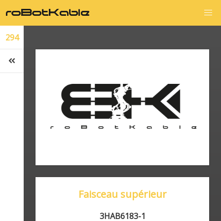
294
Faisceau supérieur
3HAB6183-1